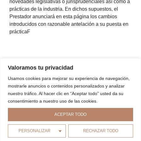
novedades legislativas o jurisprudenciales así como a
prácticas de la industria. En dichos supuestos, el
Prestador anunciará en esta página los cambios
introducidos con razonable antelación a su puesta en
prácticaF
Valoramos tu privacidad
Usamos cookies para mejorar su experiencia de navegación,
mostrarle anuncios o contenidos personalizados y analizar
Copyright © 2024 diseñado por
Nexvium.
nuestro tráfico. Al hacer clic en “Aceptar todo” usted da su
consentimiento a nuestro uso de las cookies.
Aviso legal
Privacidad
Cookies
Accesibilidad
ACEPTAR TODO
PERSONALIZAR
RECHAZAR TODO