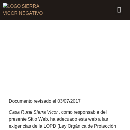
Casa 
Servici
El 
Polí­tica de privacidad
Documento revisado el 03/07/2017
Casa Rural Sierra Vicor
,
como responsable del
presente Sitio Web, ha adecuado esta web a las
exigencias de la LOPD (Ley Orgánica de Protección