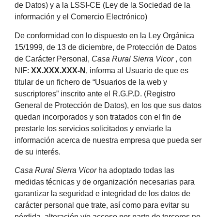
de Datos) y a la LSSI-CE (Ley de la Sociedad de la
información y el Comercio Electrónico)
De conformidad con lo dispuesto en la Ley Orgánica
15/1999, de 13 de diciembre, de Protección de Datos
de Carácter Personal,
Casa Rural Sierra Vicor
, con
NIF:
XX.XXX.XXX-N
, informa al Usuario de que es
titular de un fichero de “Usuarios de la web y
suscriptores” inscrito ante el R.G.P.D. (Registro
General de Protección de Datos), en los que sus datos
quedan incorporados y son tratados con el fin de
prestarle los servicios solicitados y enviarle la
información acerca de nuestra empresa que pueda ser
de su interés.
Casa Rural Sierra Vicor
ha adoptado todas las
medidas técnicas y de organización necesarias para
garantizar la seguridad e integridad de los datos de
carácter personal que trate, así como para evitar su
pérdida, alteración y/o acceso por parte de terceros no